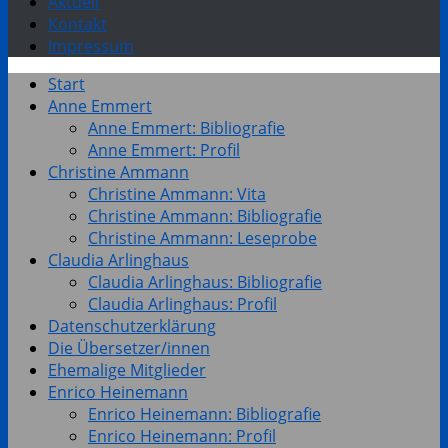
Aktuell
Kontakt
Impressum
Start
Anne Emmert
Anne Emmert: Bibliografie
Anne Emmert: Profil
Christine Ammann
Christine Ammann: Vita
Christine Ammann: Bibliografie
Christine Ammann: Leseprobe
Claudia Arlinghaus
Claudia Arlinghaus: Bibliografie
Claudia Arlinghaus: Profil
Datenschutzerklärung
Die Übersetzer/innen
Ehemalige Mitglieder
Enrico Heinemann
Enrico Heinemann: Bibliografie
Enrico Heinemann: Profil