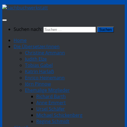
Suchen nach:
Home
Die Übersetzer/innen
Christine Ammann
Judith Elze
Tobias Gabel
Katrin Harlaẞ
Enrico Heinemann
Jörn Pinnow
Ehemalige Mitglieder
Richard Barth
Anne Emmert
Ursel Schäfer
Michael Schickenberg
Regine Schmidt