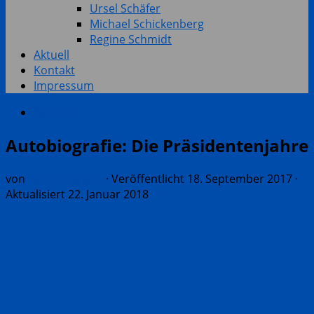
Ursel Schäfer
Michael Schickenberg
Regine Schmidt
Aktuell
Kontakt
Impressum
Aktuell
Autobiografie: Die Präsidentenjahre
von
Katrin Harlass
· Veröffentlicht
18. September 2017
·
Aktualisiert
22. Januar 2018