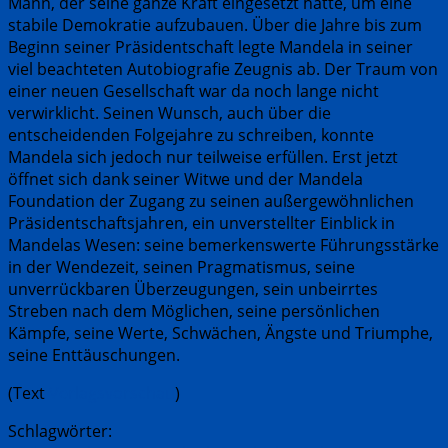
Mann, der seine ganze Kraft eingesetzt hatte, um eine
stabile Demokratie aufzubauen. Über die Jahre bis zum
Beginn seiner Präsidentschaft legte Mandela in seiner
viel beachteten Autobiografie Zeugnis ab. Der Traum von
einer neuen Gesellschaft war da noch lange nicht
verwirklicht. Seinen Wunsch, auch über die
entscheidenden Folgejahre zu schreiben, konnte
Mandela sich jedoch nur teilweise erfüllen. Erst jetzt
öffnet sich dank seiner Witwe und der Mandela
Foundation der Zugang zu seinen außergewöhnlichen
Präsidentschaftsjahren, ein unverstellter Einblick in
Mandelas Wesen: seine bemerkenswerte Führungsstärke
in der Wendezeit, seinen Pragmatismus, seine
unverrückbaren Überzeugungen, sein unbeirrtes
Streben nach dem Möglichen, seine persönlichen
Kämpfe, seine Werte, Schwächen, Ängste und Triumphe,
seine Enttäuschungen.
(Text
Verlagsvorschau
)
Schlagwörter: