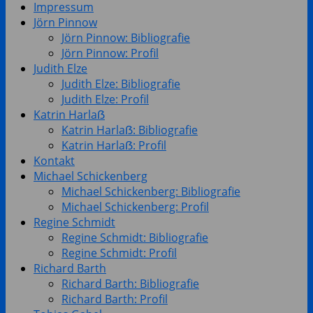
Impressum
Jörn Pinnow
Jörn Pinnow: Bibliografie
Jörn Pinnow: Profil
Judith Elze
Judith Elze: Bibliografie
Judith Elze: Profil
Katrin Harlaẞ
Katrin Harlaẞ: Bibliografie
Katrin Harlaẞ: Profil
Kontakt
Michael Schickenberg
Michael Schickenberg: Bibliografie
Michael Schickenberg: Profil
Regine Schmidt
Regine Schmidt: Bibliografie
Regine Schmidt: Profil
Richard Barth
Richard Barth: Bibliografie
Richard Barth: Profil