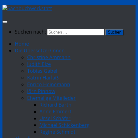
Suchen nach:
Home
Die Übersetzer/innen
Christine Ammann
Judith Elze
Tobias Gabel
Katrin Harlaẞ
Enrico Heinemann
Jörn Pinnow
Ehemalige Mitglieder
Richard Barth
Anne Emmert
Ursel Schäfer
Michael Schickenberg
Regine Schmidt