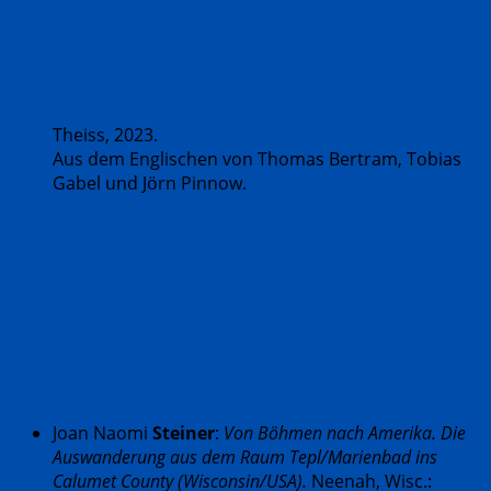
Theiss, 2023.
Aus dem Englischen von Thomas Bertram, Tobias
Gabel und Jörn Pinnow.
Joan Naomi
Steiner
:
Von Böhmen nach Amerika. Die
Auswanderung aus dem Raum Tepl/Marienbad ins
Calumet County (Wisconsin/USA).
Neenah, Wisc.: