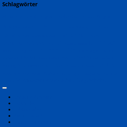
Schlagwörter
Belletristik
Biografie
Afrika
Autobiografie
Amerika
Bildband
Englisch
Europa
Biologie
England
Erster Weltkrieg
Französisch
Feminismus
Frauen
Forschungsreisen
Italienisch
Geschichte
Gesellschaft
Großbritannien
Lebenshilfe
Kulturgeschichte
Literaturgeschichte
Kultur
Natur
Medizin
Nahost
Nature
Musik
Mathematik
Meere
Memoir
Politik
Naturwissenschaften
Writing
Philosophie
Physik
Ratgeber
Populärwissenschaft
Psychologie
Religion
Preise
Zeitgeschichte
USA
Wirtschaft
Wissenschaft
Türkei
Christine Ammann
Judith Elze
Tobias Gabel
Katrin Harlaẞ
Enrico Heinemann