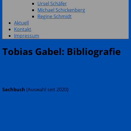
Ursel Schäfer
Michael Schickenberg
Regine Schmidt
Aktuell
Kontakt
Impressum
Tobias Gabel: Bibliografie
Sachbuch
(Auswahl seit 2020)