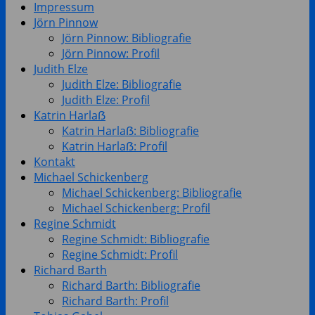
Impressum
Jörn Pinnow
Jörn Pinnow: Bibliografie
Jörn Pinnow: Profil
Judith Elze
Judith Elze: Bibliografie
Judith Elze: Profil
Katrin Harlaẞ
Katrin Harlaẞ: Bibliografie
Katrin Harlaẞ: Profil
Kontakt
Michael Schickenberg
Michael Schickenberg: Bibliografie
Michael Schickenberg: Profil
Regine Schmidt
Regine Schmidt: Bibliografie
Regine Schmidt: Profil
Richard Barth
Richard Barth: Bibliografie
Richard Barth: Profil