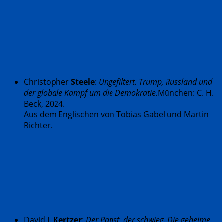
Christopher
Steele
:
Ungefiltert. Trump, Russland und
der globale Kampf um die Demokratie.
München: C. H.
Beck, 2024.
Aus dem Englischen von Tobias Gabel und Martin
Richter.
David I.
Kertzer
:
Der Papst, der schwieg. Die geheime