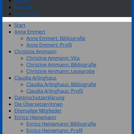
Aktuell
Kontakt
Impressum
Start
Anne Emmert
Anne Emmert: Bibliografie
Anne Emmert: Profil
Christine Ammann
Christine Ammann: Vita
Christine Ammann: Bibliografie
Christine Ammann: Leseprobe
Claudia Arlinghaus
Claudia Arlinghaus: Bibliografie
Claudia Arlinghaus: Profil
Datenschutzerklärung
Die Übersetzer/innen
Ehemalige Mitglieder
Enrico Heinemann
Enrico Heinemann: Bibliografie
Enrico Heinemann: Profil