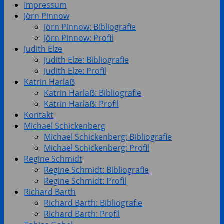
Impressum
Jörn Pinnow
Jörn Pinnow: Bibliografie
Jörn Pinnow: Profil
Judith Elze
Judith Elze: Bibliografie
Judith Elze: Profil
Katrin Harlaẞ
Katrin Harlaẞ: Bibliografie
Katrin Harlaẞ: Profil
Kontakt
Michael Schickenberg
Michael Schickenberg: Bibliografie
Michael Schickenberg: Profil
Regine Schmidt
Regine Schmidt: Bibliografie
Regine Schmidt: Profil
Richard Barth
Richard Barth: Bibliografie
Richard Barth: Profil