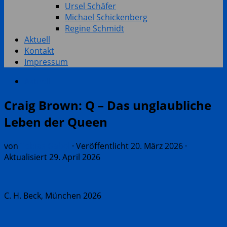
Ursel Schäfer
Michael Schickenberg
Regine Schmidt
Aktuell
Kontakt
Impressum
Aktuell
Craig Brown: Q – Das unglaubliche
Leben der Queen
von
Tobias Gabel
· Veröffentlicht
20. März 2026
·
Aktualisiert
29. April 2026
C. H. Beck, München 2026