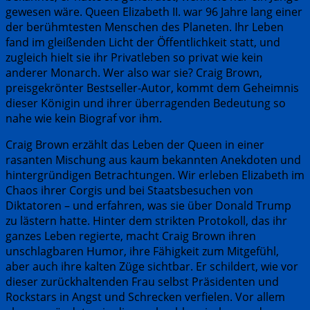
gewesen wäre. Queen Elizabeth II. war 96 Jahre lang einer
der berühmtesten Menschen des Planeten. Ihr Leben
fand im gleißenden Licht der Öffentlichkeit statt, und
zugleich hielt sie ihr Privatleben so privat wie kein
anderer Monarch. Wer also war sie? Craig Brown,
preisgekrönter Bestseller-Autor, kommt dem Geheimnis
dieser Königin und ihrer überragenden Bedeutung so
nahe wie kein Biograf vor ihm.
Craig Brown erzählt das Leben der Queen in einer
rasanten Mischung aus kaum bekannten Anekdoten und
hintergründigen Betrachtungen. Wir erleben Elizabeth im
Chaos ihrer Corgis und bei Staatsbesuchen von
Diktatoren – und erfahren, was sie über Donald Trump
zu lästern hatte. Hinter dem strikten Protokoll, das ihr
ganzes Leben regierte, macht Craig Brown ihren
unschlagbaren Humor, ihre Fähigkeit zum Mitgefühl,
aber auch ihre kalten Züge sichtbar. Er schildert, wie vor
dieser zurückhaltenden Frau selbst Präsidenten und
Rockstars in Angst und Schrecken verfielen. Vor allem