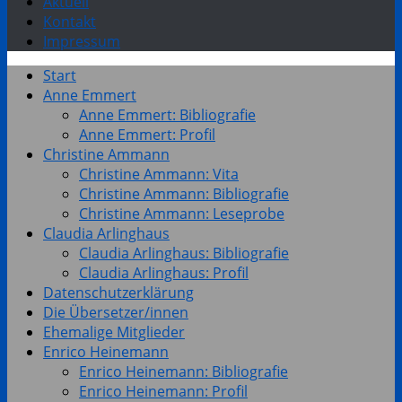
Aktuell
Kontakt
Impressum
Start
Anne Emmert
Anne Emmert: Bibliografie
Anne Emmert: Profil
Christine Ammann
Christine Ammann: Vita
Christine Ammann: Bibliografie
Christine Ammann: Leseprobe
Claudia Arlinghaus
Claudia Arlinghaus: Bibliografie
Claudia Arlinghaus: Profil
Datenschutzerklärung
Die Übersetzer/innen
Ehemalige Mitglieder
Enrico Heinemann
Enrico Heinemann: Bibliografie
Enrico Heinemann: Profil