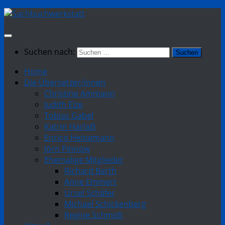
Suchen nach:
Home
Die Übersetzer/innen
Christine Ammann
Judith Elze
Tobias Gabel
Katrin Harlaẞ
Enrico Heinemann
Jörn Pinnow
Ehemalige Mitglieder
Richard Barth
Anne Emmert
Ursel Schäfer
Michael Schickenberg
Regine Schmidt