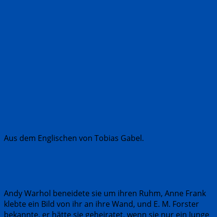
Aus dem Englischen von Tobias Gabel.
Andy Warhol beneidete sie um ihren Ruhm, Anne Frank
klebte ein Bild von ihr an ihre Wand, und E. M. Forster
bekannte, er hätte sie geheiratet, wenn sie nur ein Junge