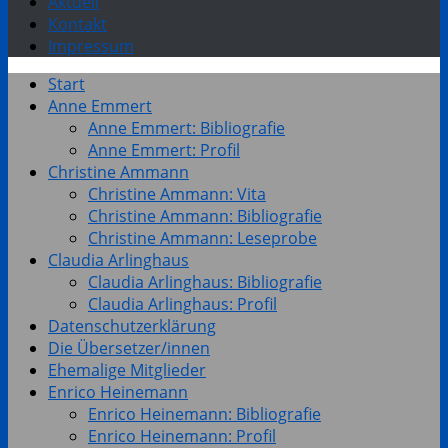
Aktuell
Kontakt
Impressum
Start
Anne Emmert
Anne Emmert: Bibliografie
Anne Emmert: Profil
Christine Ammann
Christine Ammann: Vita
Christine Ammann: Bibliografie
Christine Ammann: Leseprobe
Claudia Arlinghaus
Claudia Arlinghaus: Bibliografie
Claudia Arlinghaus: Profil
Datenschutzerklärung
Die Übersetzer/innen
Ehemalige Mitglieder
Enrico Heinemann
Enrico Heinemann: Bibliografie
Enrico Heinemann: Profil