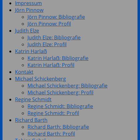
Impressum
Jörn Pinnow
Jörn Pinnow: Bibliografie
Jörn Pinnow: Profil
Judith Elze
Judith Elze: Bibliografie
Judith Elze: Profil
Katrin Harlaẞ
Katrin Harlaẞ: Bibliografie
Katrin Harlaẞ: Profil
Kontakt
Michael Schickenberg
Michael Schickenberg: Bibliografie
Michael Schickenberg: Profil
Regine Schmidt
Regine Schmidt: Bibliografie
Regine Schmidt: Profil
Richard Barth
Richard Barth: Bibliografie
Richard Barth: Profil