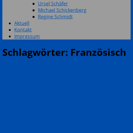
Ursel Schäfer
Michael Schickenberg
Regine Schmidt
Aktuell
Kontakt
Impressum
Schlagwörter:
Französisch