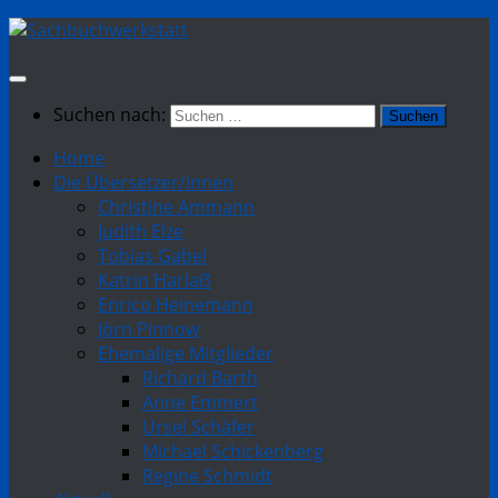
Suchen nach:
Home
Die Übersetzer/innen
Christine Ammann
Judith Elze
Tobias Gabel
Katrin Harlaẞ
Enrico Heinemann
Jörn Pinnow
Ehemalige Mitglieder
Richard Barth
Anne Emmert
Ursel Schäfer
Michael Schickenberg
Regine Schmidt