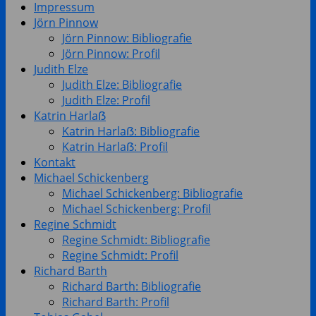
Impressum
Jörn Pinnow
Jörn Pinnow: Bibliografie
Jörn Pinnow: Profil
Judith Elze
Judith Elze: Bibliografie
Judith Elze: Profil
Katrin Harlaẞ
Katrin Harlaẞ: Bibliografie
Katrin Harlaẞ: Profil
Kontakt
Michael Schickenberg
Michael Schickenberg: Bibliografie
Michael Schickenberg: Profil
Regine Schmidt
Regine Schmidt: Bibliografie
Regine Schmidt: Profil
Richard Barth
Richard Barth: Bibliografie
Richard Barth: Profil