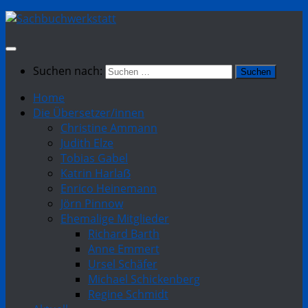
Suchen nach:
Home
Die Übersetzer/innen
Christine Ammann
Judith Elze
Tobias Gabel
Katrin Harlaẞ
Enrico Heinemann
Jörn Pinnow
Ehemalige Mitglieder
Richard Barth
Anne Emmert
Ursel Schäfer
Michael Schickenberg
Regine Schmidt