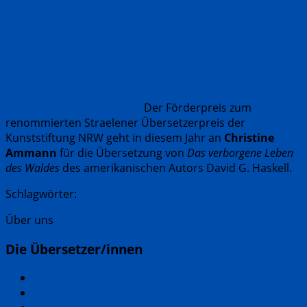
Der Förderpreis zum
renommierten Straelener Übersetzerpreis der
Kunststiftung NRW geht in diesem Jahr an
Christine
Ammann
für die Übersetzung von
Das verborgene Leben
des Waldes
des amerikanischen Autors David G. Haskell.
Schlagwörter:
Preise
Über uns
Die Übersetzer/innen
Christine Ammann
Judith Elze