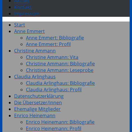
Aktuell
Kontakt
Impressum
Start
Anne Emmert
Anne Emmert: Bibliografie
Anne Emmert: Profil
Christine Ammann
Christine Ammann: Vita
Christine Ammann: Bibliografie
Christine Ammann: Leseprobe
Claudia Arlinghaus
Claudia Arlinghaus: Bibliografie
Claudia Arlinghaus: Profil
Datenschutzerklärung
Die Übersetzer/innen
Ehemalige Mitglieder
Enrico Heinemann
Enrico Heinemann: Bibliografie
Enrico Heinemann: Profil