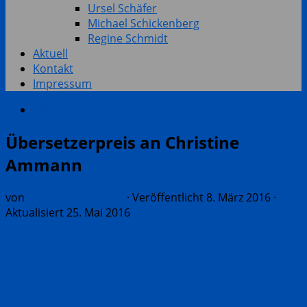
Ursel Schäfer
Michael Schickenberg
Regine Schmidt
Aktuell
Kontakt
Impressum
Aktuell
Übersetzerpreis an Christine
Ammann
von
Christine Ammann
· Veröffentlicht
8. März 2016
·
Aktualisiert
25. Mai 2016