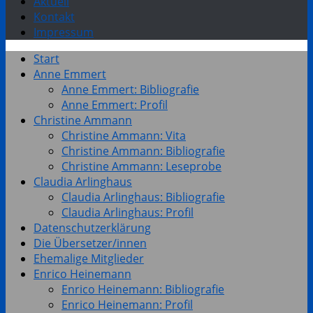
Aktuell
Kontakt
Impressum
Start
Anne Emmert
Anne Emmert: Bibliografie
Anne Emmert: Profil
Christine Ammann
Christine Ammann: Vita
Christine Ammann: Bibliografie
Christine Ammann: Leseprobe
Claudia Arlinghaus
Claudia Arlinghaus: Bibliografie
Claudia Arlinghaus: Profil
Datenschutzerklärung
Die Übersetzer/innen
Ehemalige Mitglieder
Enrico Heinemann
Enrico Heinemann: Bibliografie
Enrico Heinemann: Profil