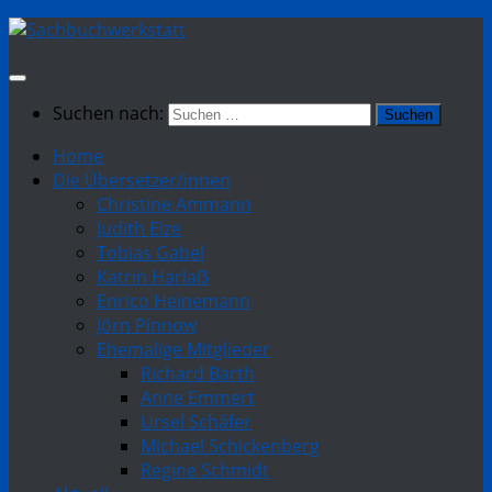
Suchen nach:
Home
Die Übersetzer/innen
Christine Ammann
Judith Elze
Tobias Gabel
Katrin Harlaẞ
Enrico Heinemann
Jörn Pinnow
Ehemalige Mitglieder
Richard Barth
Anne Emmert
Ursel Schäfer
Michael Schickenberg
Regine Schmidt