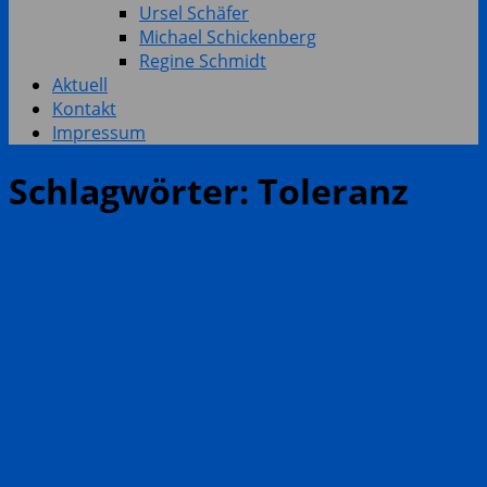
Ursel Schäfer
Michael Schickenberg
Regine Schmidt
Aktuell
Kontakt
Impressum
Schlagwörter:
Toleranz