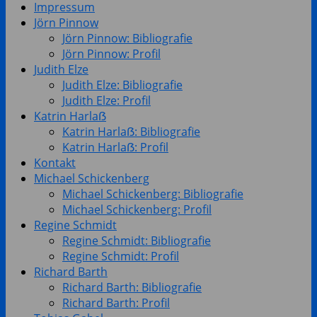
Impressum
Jörn Pinnow
Jörn Pinnow: Bibliografie
Jörn Pinnow: Profil
Judith Elze
Judith Elze: Bibliografie
Judith Elze: Profil
Katrin Harlaẞ
Katrin Harlaẞ: Bibliografie
Katrin Harlaẞ: Profil
Kontakt
Michael Schickenberg
Michael Schickenberg: Bibliografie
Michael Schickenberg: Profil
Regine Schmidt
Regine Schmidt: Bibliografie
Regine Schmidt: Profil
Richard Barth
Richard Barth: Bibliografie
Richard Barth: Profil