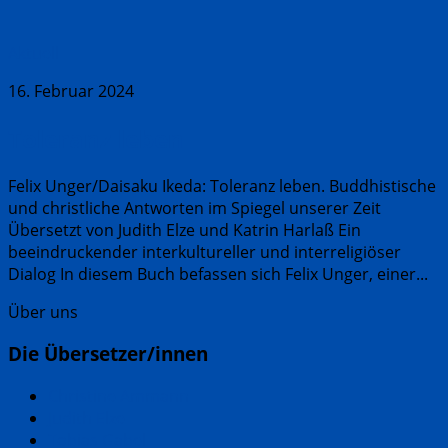
Aktuell
16. Februar 2024
Toleranz leben
Felix Unger/Daisaku Ikeda: Toleranz leben. Buddhistische
und christliche Antworten im Spiegel unserer Zeit
Übersetzt von Judith Elze und Katrin Harlaß Ein
beeindruckender interkultureller und interreligiöser
Dialog In diesem Buch befassen sich Felix Unger, einer...
Über uns
Die Übersetzer/innen
Christine Ammann
Judith Elze
Tobias Gabel