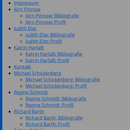
Impressum
Jörn Pinnow
Jörn Pinnow: Bibliografie
Jörn Pinnow: Profil
Judith Elze
Judith Elze: Bibliografie
Judith Elze: Profil
Katrin Harlaẞ
Katrin Harlaẞ: Bibliografie
Katrin Harlaẞ: Profil
Kontakt
Michael Schickenberg
Michael Schickenberg: Bibliografie
Michael Schickenberg: Profil
Regine Schmidt
Regine Schmidt: Bibliografie
Regine Schmidt: Profil
Richard Barth
Richard Barth: Bibliografie
Richard Barth: Profil