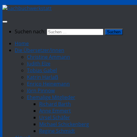
Suchen nach:
Home
Die Übersetzer/innen
Christine Ammann
Judith Elze
Tobias Gabel
Katrin Harlaẞ
Enrico Heinemann
Jörn Pinnow
Ehemalige Mitglieder
Richard Barth
Anne Emmert
Ursel Schäfer
Michael Schickenberg
Regine Schmidt