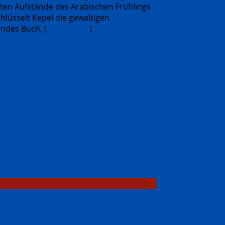
ten Aufstände des Arabischen Frühlings
hlüsselt Kepel die gewaltigen
ndes Buch. (
Verlagstext
)