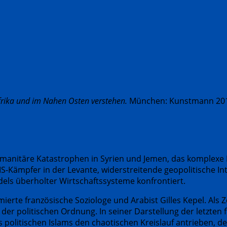
afrika und im Nahen Osten verstehen.
München: Kunstmann 20
umanitäre Katastrophen in Syrien und Jemen, das komplexe 
S-Kämpfer in der Levante, widerstreitende geopolitische In
ls überholter Wirtschaftssysteme konfrontiert.
rte französische Soziologe und Arabist Gilles Kepel. Als ­
der politischen Ordnung. In seiner Darstellung der letzten 
 politischen Islams den chaotischen Kreislauf antrieben, 