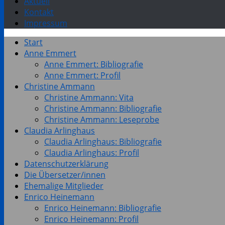
Aktuell
Kontakt
Impressum
Start
Anne Emmert
Anne Emmert: Bibliografie
Anne Emmert: Profil
Christine Ammann
Christine Ammann: Vita
Christine Ammann: Bibliografie
Christine Ammann: Leseprobe
Claudia Arlinghaus
Claudia Arlinghaus: Bibliografie
Claudia Arlinghaus: Profil
Datenschutzerklärung
Die Übersetzer/innen
Ehemalige Mitglieder
Enrico Heinemann
Enrico Heinemann: Bibliografie
Enrico Heinemann: Profil